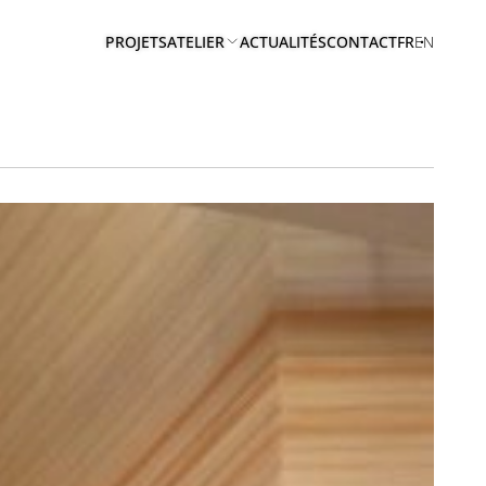
PROJETS
ATELIER
ACTUALITÉS
CONTACT
FR
EN
A
PROPOS
EQUIPE