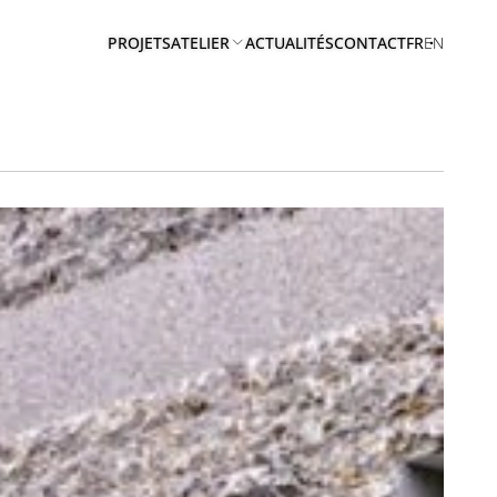
PROJETS
ATELIER
ACTUALITÉS
CONTACT
FR
EN
A
PROPOS
EQUIPE