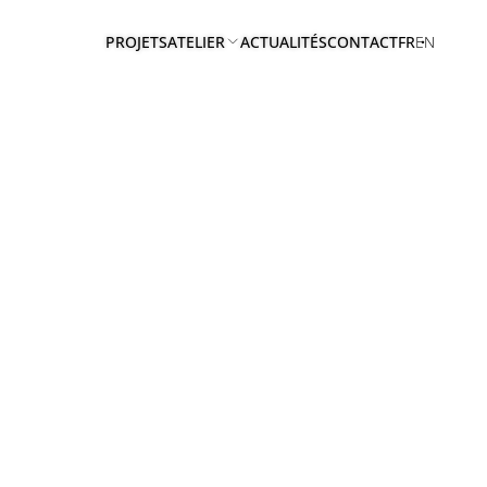
PROJETS
ATELIER
ACTUALITÉS
CONTACT
FR
EN
A
PROPOS
EQUIPE