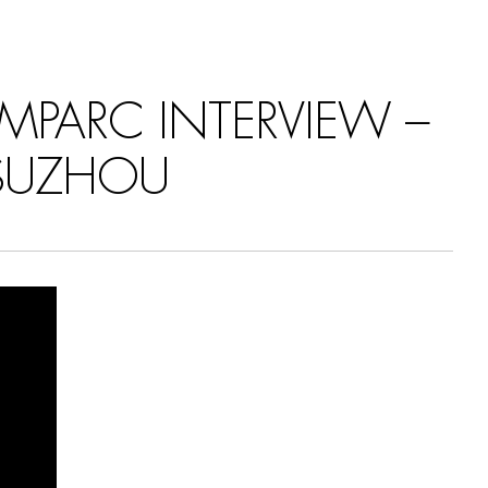
MPARC INTERVIEW –
 SUZHOU