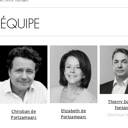
ÉQUIPE
Thierry D
Fontai
Elizabeth de
Christian de
Directeur 
Portzamparc
Portzamparc