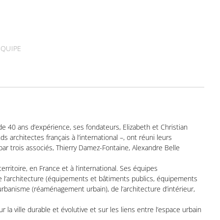
ÉQUIPE
e 40 ans d’expérience, ses fondateurs, Elizabeth et Christian
 architectes français à l’international –, ont réuni leurs
ar trois associés, Thierry Damez-Fontaine, Alexandre Belle
erritoire, en France et à l’international. Ses équipes
 de l’architecture (équipements et bâtiments publics, équipements
’urbanisme (réaménagement urbain), de l’architecture d’intérieur,
la ville durable et évolutive et sur les liens entre l’espace urbain