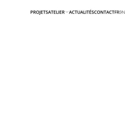
PROJETS
ATELIER
ACTUALITÉS
CONTACT
FR
EN
A
PROPOS
EQUIPE