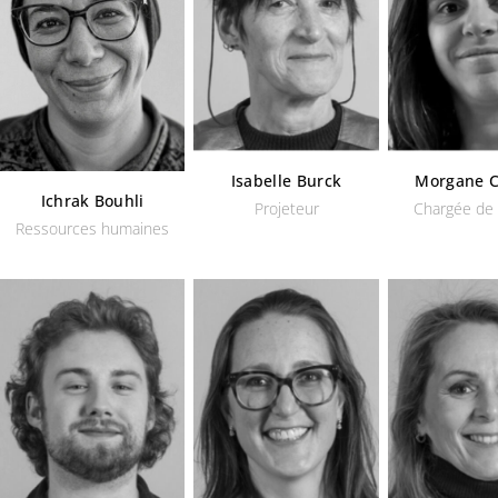
Isabelle Burck
Morgane 
Ichrak Bouhli
Projeteur
Chargée de 
Ressources humaines