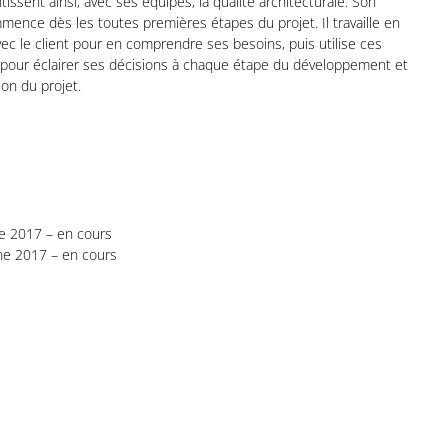
tissent ainsi, avec ses équipes, la qualité architecturale. Son
mence dès les toutes premières étapes du projet. Il travaille en
vec le client pour en comprendre ses besoins, puis utilise ces
pour éclairer ses décisions à chaque étape du développement et
ion du projet.
ne 2017 – en cours
ine 2017 – en cours