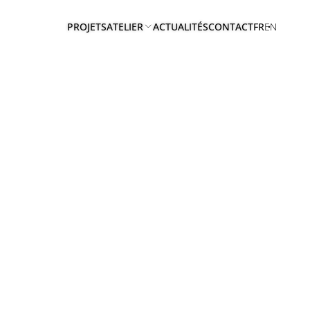
PROJETS
ATELIER
ACTUALITÉS
CONTACT
FR
EN
A
PROPOS
EQUIPE