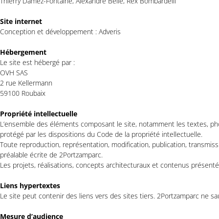
Thierry Damez-Fontaine, Alexandre Belle, Rex Bombardelli
Site internet
Conception et développement : Adveris
Hébergement
Le site est hébergé par :
OVH SAS
2 rue Kellermann
59100 Roubaix
Propriété intellectuelle
L’ensemble des éléments composant le site, notamment les textes, phot
protégé par les dispositions du Code de la propriété intellectuelle.
Toute reproduction, représentation, modification, publication, transmissio
préalable écrite de 2Portzamparc.
Les projets, réalisations, concepts architecturaux et contenus présentés
Liens hypertextes
Le site peut contenir des liens vers des sites tiers. 2Portzamparc ne s
Mesure d’audience