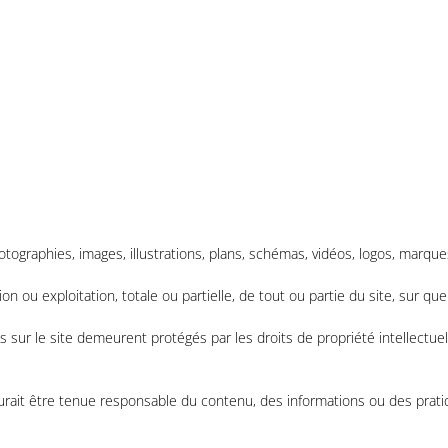
ographies, images, illustrations, plans, schémas, vidéos, logos, marqu
n ou exploitation, totale ou partielle, de tout ou partie du site, sur que
 sur le site demeurent protégés par les droits de propriété intellectuel
aurait être tenue responsable du contenu, des informations ou des prati