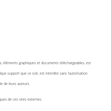
es, éléments graphiques et documents téléchargeables, est
lque support que ce soit, est interdite sans l’autorisation
le de leurs auteurs.
ques de ces sites externes.