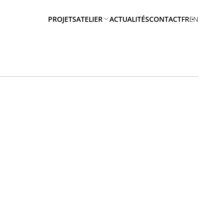
PROJETS
ATELIER
ACTUALITÉS
CONTACT
FR
EN
A
PROPOS
EQUIPE