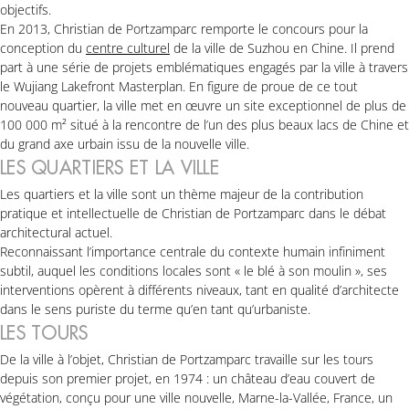
objectifs.
En 2013, Christian de Portzamparc remporte le concours pour la
conception du
centre culturel
de la ville de Suzhou en Chine. Il prend
part à une série de projets emblématiques engagés par la ville à travers
le Wujiang Lakefront Masterplan. En figure de proue de ce tout
nouveau quartier, la ville met en œuvre un site exceptionnel de plus de
100 000 m² situé à la rencontre de l’un des plus beaux lacs de Chine et
du grand axe urbain issu de la nouvelle ville.
LES QUARTIERS ET LA VILLE
Les quartiers et la ville sont un thème majeur de la contribution
pratique et intellectuelle de Christian de Portzamparc dans le débat
architectural actuel.
Reconnaissant l’importance centrale du contexte humain infiniment
subtil, auquel les conditions locales sont « le blé à son moulin », ses
interventions opèrent à différents niveaux, tant en qualité d’architecte
dans le sens puriste du terme qu’en tant qu’urbaniste.
LES TOURS
De la ville à l’objet, Christian de Portzamparc travaille sur les tours
depuis son premier projet, en 1974 : un château d’eau couvert de
végétation, conçu pour une ville nouvelle, Marne-la-Vallée, France, un