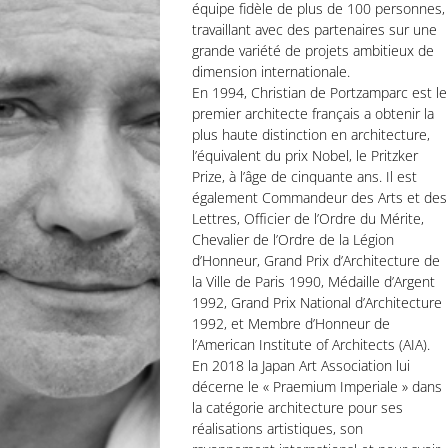
équipe fidèle de plus de 100 personnes,
travaillant avec des partenaires sur une
grande variété de projets ambitieux de
dimension internationale.
En 1994, Christian de Portzamparc est le
premier architecte français a obtenir la
plus haute distinction en architecture,
l’équivalent du prix Nobel, le Pritzker
Prize, à l’âge de cinquante ans. Il est
également Commandeur des Arts et des
Lettres, Officier de l’Ordre du Mérite,
Chevalier de l’Ordre de la Légion
d’Honneur, Grand Prix d’Architecture de
la Ville de Paris 1990, Médaille d’Argent
1992, Grand Prix National d’Architecture
1992, et Membre d’Honneur de
l’American Institute of Architects (AIA).
En 2018 la Japan Art Association lui
décerne le « Praemium Imperiale » dans
la catégorie architecture pour ses
réalisations artistiques, son