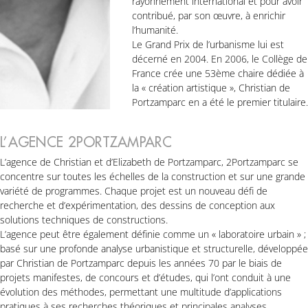
rayonnement international et pour avoir
contribué, par son œuvre, à enrichir
l’humanité.
Le Grand Prix de l’urbanisme lui est
décerné en 2004. En 2006, le Collège de
France crée une 53ème chaire dédiée à
la « création artistique », Christian de
Portzamparc en a été le premier titulaire.
L’AGENCE 2PORTZAMPARC
L’agence de Christian et d’Elizabeth de Portzamparc, 2Portzamparc se
concentre sur toutes les échelles de la construction et sur une grande
variété de programmes. Chaque projet est un nouveau défi de
recherche et d’expérimentation, des dessins de conception aux
solutions techniques de constructions.
L’agence peut être également définie comme un « laboratoire urbain » ;
basé sur une profonde analyse urbanistique et structurelle, développée
par Christian de Portzamparc depuis les années 70 par le biais de
projets manifestes, de concours et d’études, qui l’ont conduit à une
évolution des méthodes, permettant une multitude d’applications
pratiques à ses recherches théoriques et principales analyses.