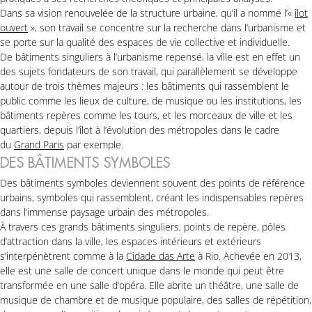
Dans sa vision renouvelée de la structure urbaine, qu’il a nommé l’«
îlot
ouvert
», son travail se concentre sur la recherche dans l’urbanisme et
se porte sur la qualité des espaces de vie collective et individuelle.
De bâtiments singuliers à l’urbanisme repensé, la ville est en effet un
des sujets fondateurs de son travail, qui parallèlement se développe
autour de trois thèmes majeurs : les bâtiments qui rassemblent le
public comme les lieux de culture, de musique ou les institutions, les
bâtiments repères comme les tours, et les morceaux de ville et les
quartiers, depuis l’îlot à l’évolution des métropoles dans le cadre
du
Grand Paris
par exemple.
DES BÂTIMENTS SYMBOLES
Des bâtiments symboles deviennent souvent des points de référence
urbains, symboles qui rassemblent, créant les indispensables repères
dans l’immense paysage urbain des métropoles.
À travers ces grands bâtiments singuliers, points de repère, pôles
d’attraction dans la ville, les espaces intérieurs et extérieurs
s’interpénètrent comme à la
Cidade das Arte
à Rio. Achevée en 2013,
elle est une salle de concert unique dans le monde qui peut être
transformée en une salle d’opéra. Elle abrite un théâtre, une salle de
musique de chambre et de musique populaire, des salles de répétition,