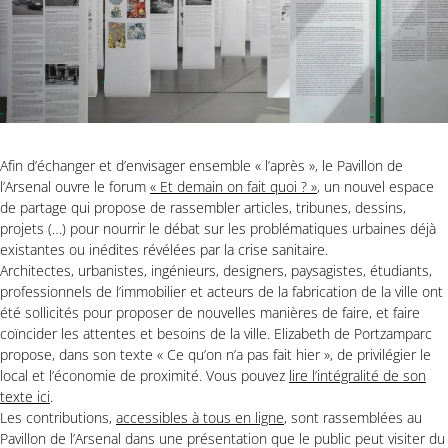
Afin d’échanger et d’envisager ensemble « l’après », le Pavillon de
l’Arsenal ouvre le forum
« Et demain on fait quoi ? »
, un nouvel espace
de partage qui propose de rassembler articles, tribunes, dessins,
projets (…) pour nourrir le débat sur les problématiques urbaines déjà
existantes ou inédites révélées par la crise sanitaire.
Architectes, urbanistes, ingénieurs, designers, paysagistes, étudiants,
professionnels de l’immobilier et acteurs de la fabrication de la ville ont
été sollicités pour proposer de nouvelles manières de faire, et faire
coïncider les attentes et besoins de la ville. Elizabeth de Portzamparc
propose, dans son texte « Ce qu’on n’a pas fait hier », de privilégier le
local et l’économie de proximité. Vous pouvez
lire l’intégralité de son
texte ici
.
Les contributions,
accessibles à tous en ligne
, sont rassemblées au
Pavillon de l’Arsenal dans une présentation que le public peut visiter du