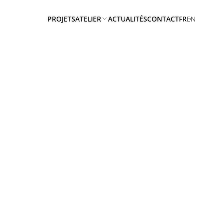
PROJETS
ATELIER
ACTUALITÉS
CONTACT
FR
EN
A
PROPOS
EQUIPE