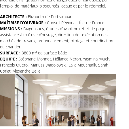
l’emploi de matériaux biosourcés locaux et par le réemploi.
ARCHITECTE :
Elizabeth de Portzamparc
MAÎTRISE D’OUVRAGE :
Conseil Régional d’Île-de-France
MISSIONS :
Diagnostics, études d’avant-projet et de projet,
assistance à maîtrise d’ouvrage, direction de l’exécution des
marchés de travaux, ordonnancement, pilotage et coordination
du chantier
SURFACE :
3800 m² de surface bâtie
ÉQUIPE :
Stéphane Monnet, Héliance Néron, Yasmina Ayuch,
François Querol, Mariusz Wadolowski, Laila Moucharik, Sarah
Coriat, Alexandre Belle