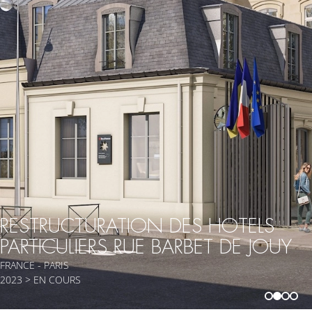
RESTRUCTURATION DES HOTELS
PARTICULIERS RUE BARBET DE JOUY
FRANCE - PARIS
2023 > EN COURS