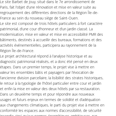
Le site Barbet de Jouy, situé dans le 7e arrondissement de
Paris, fait l’objet d’une rénovation et mise en valeur suite au
regroupement des différentes directions de la Région Île-de-
France au sein du nouveau siège de Saint-Ouen.
Le site est composé de trois hôtels particuliers à fort caractère
patrimonial, d’une cour d’honneur et d’un jardin classé. La
modernisation, mise en valeur et mise en accessibilité PMR des
bâtiments, destinés à accueillir des bureaux, formations et des
activités événementielles, participera au rayonnement de la
Région Île-de-France.
Le projet architectural répond à l’analyse historique et au
diagnostic patrimonial réalisés, et a donc été pensé en deux
étapes. Dans un premier temps, le projet vise à mettre en
valeur les ensembles bâtis et paysagers par l’évocation de
l’ancienne division parcellaire, la lisibilité des strates historiques,
le retour à la typologie de l’hôtel particulier entre cour et jardin
et enfin la mise en valeur des deux hôtels par sa restauration.
Dans un deuxième temps et pour répondre aux nouveaux
usages et futurs enjeux en termes de solidité et d’adéquation
aux changements climatiques, le parti du projet vise à mettre en
conformité les espaces aux normes d’accessibilité, de sécurité
incendie ainsi qu’aux normes énergétiques ambitieuses, par