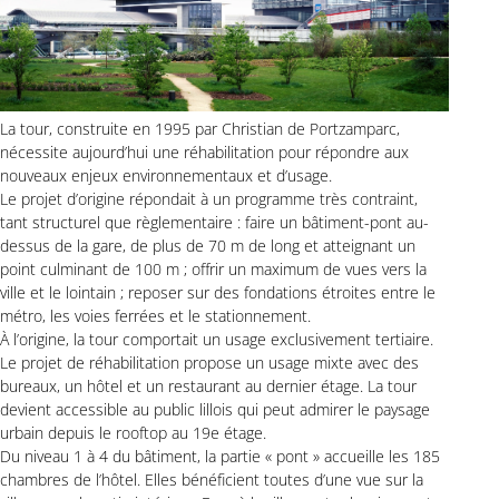
La tour, construite en 1995 par Christian de Portzamparc,
nécessite aujourd’hui une réhabilitation pour répondre aux
nouveaux enjeux environnementaux et d’usage.
Le projet d’origine répondait à un programme très contraint,
tant structurel que règlementaire : faire un bâtiment-pont au-
dessus de la gare, de plus de 70 m de long et atteignant un
point culminant de 100 m ; offrir un maximum de vues vers la
ville et le lointain ; reposer sur des fondations étroites entre le
métro, les voies ferrées et le stationnement.
À l’origine, la tour comportait un usage exclusivement tertiaire.
Le projet de réhabilitation propose un usage mixte avec des
bureaux, un hôtel et un restaurant au dernier étage. La tour
devient accessible au public lillois qui peut admirer le paysage
urbain depuis le rooftop au 19e étage.
Du niveau 1 à 4 du bâtiment, la partie « pont » accueille les 185
chambres de l’hôtel. Elles bénéficient toutes d’une vue sur la