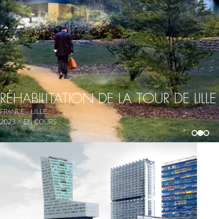
RÉHABILITATION DE LA TOUR DE LILLE
FRANCE - LILLE
2023 > EN COURS