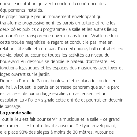
nouvelle institution qui vient conclure la cohérence des
équipements installés.
Le projet marqué par un mouvement enveloppant qui
transforme progressivement les parois en toiture et relie les
deux pôles publics du programme (la salle et les autres lieux)
autour d’une transparence ouverte dans le ciel. Visible de loin,
cette trouée magnétise le regard et conduit le pas, met en
relation côté ville et côté parc l’accueil unique, hall central et lieu
de vie, placé au cœur de toutes les activités au niveau du
boulevard. Au-dessous se déploie le plateau d’orchestre, les
fonctions logistiques et les espaces des musiciens avec foyer et
loges ouvrant sur le jardin.
Depuis la Porte de Pantin, boulevard et esplanade conduisent
au hall. A l’ouest, le parvis en terrasse panoramique sur le parc
est accessible par un large escalier, un ascenseur et un
escalator. La « Folie » signale cette entrée et pourrait en devenir
le passage.
La grande salle
Tout le lieu est fait pour servir la musique et la salle – ce grand
instrument – est notre finalité absolue. De type enveloppant,
elle place 93% des sièges à moins de 30 mètres. Autour de