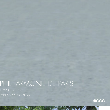
PHILHARMONIE DE PARIS
FRANCE - PARIS
2007 > CONCOURS