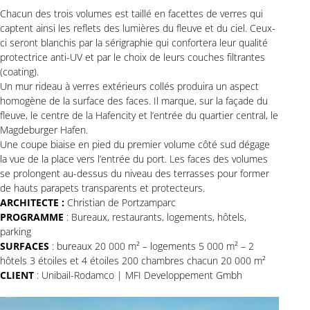
Chacun des trois volumes est taillé en facettes de verres qui
captent ainsi les reflets des lumières du fleuve et du ciel. Ceux-
ci seront blanchis par la sérigraphie qui confortera leur qualité
protectrice anti-UV et par le choix de leurs couches filtrantes
(coating).
Un mur rideau à verres extérieurs collés produira un aspect
homogène de la surface des faces. Il marque, sur la façade du
fleuve, le centre de la Hafencity et l’entrée du quartier central, le
Magdeburger Hafen.
Une coupe biaise en pied du premier volume côté sud dégage
la vue de la place vers l’entrée du port. Les faces des volumes
se prolongent au-dessus du niveau des terrasses pour former
de hauts parapets transparents et protecteurs.
ARCHITECTE :
Christian de Portzamparc
PROGRAMME
: Bureaux, restaurants, logements, hôtels,
parking
SURFACES
: bureaux 20 000 m² – logements 5 000 m² – 2
hôtels 3 étoiles et 4 étoiles 200 chambres chacun 20 000 m²
CLIENT
: Unibail-Rodamco | MFI Developpement Gmbh