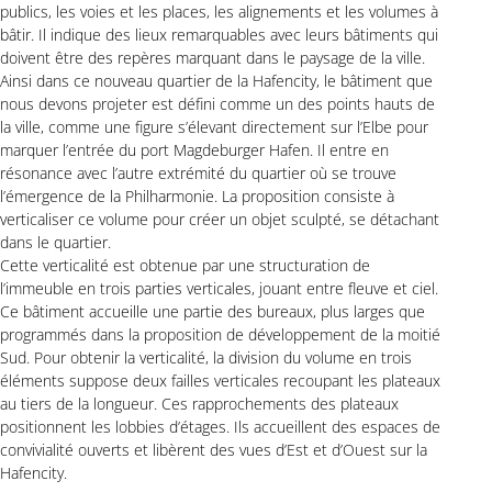
publics, les voies et les places, les alignements et les volumes à
bâtir. Il indique des lieux remarquables avec leurs bâtiments qui
doivent être des repères marquant dans le paysage de la ville.
Ainsi dans ce nouveau quartier de la Hafencity, le bâtiment que
nous devons projeter est défini comme un des points hauts de
la ville, comme une figure s’élevant directement sur l’Elbe pour
marquer l’entrée du port Magdeburger Hafen. Il entre en
résonance avec l’autre extrémité du quartier où se trouve
l’émergence de la Philharmonie. La proposition consiste à
verticaliser ce volume pour créer un objet sculpté, se détachant
dans le quartier.
Cette verticalité est obtenue par une structuration de
l’immeuble en trois parties verticales, jouant entre fleuve et ciel.
Ce bâtiment accueille une partie des bureaux, plus larges que
programmés dans la proposition de développement de la moitié
Sud. Pour obtenir la verticalité, la division du volume en trois
éléments suppose deux failles verticales recoupant les plateaux
au tiers de la longueur. Ces rapprochements des plateaux
positionnent les lobbies d’étages. Ils accueillent des espaces de
convivialité ouverts et libèrent des vues d’Est et d’Ouest sur la
Hafencity.