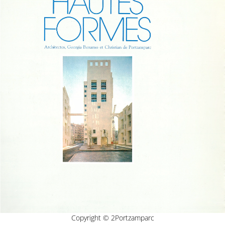
Copyright © 2Portzamparc