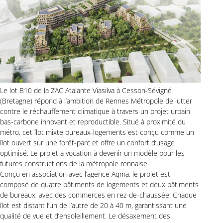
Le lot B10 de la ZAC Atalante Viasilva à Cesson-Sévigné
(Bretagne) répond à l’ambition de Rennes Métropole de lutter
contre le réchauffement climatique à travers un projet urbain
bas-carbone innovant et reproductible. Situé à proximité du
métro, cet îlot mixte bureaux-logements est conçu comme un
îlot ouvert sur une forêt-parc et offre un confort d’usage
optimisé. Le projet a vocation à devenir un modèle pour les
futures constructions de la métropole rennaise.
Conçu en association avec l’agence Aqma, le projet est
composé de quatre bâtiments de logements et deux bâtiments
de bureaux, avec des commerces en rez-de-chaussée. Chaque
îlot est distant l’un de l’autre de 20 à 40 m, garantissant une
qualité de vue et d’ensoleillement. Le désaxement des