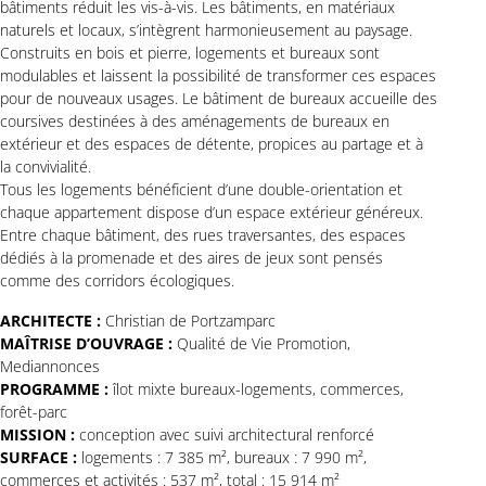
bâtiments réduit les vis-à-vis. Les bâtiments, en matériaux
naturels et locaux, s’intègrent harmonieusement au paysage.
Construits en bois et pierre, logements et bureaux sont
modulables et laissent la possibilité de transformer ces espaces
pour de nouveaux usages. Le bâtiment de bureaux accueille des
coursives destinées à des aménagements de bureaux en
extérieur et des espaces de détente, propices au partage et à
la convivialité.
Tous les logements bénéficient d’une double-orientation et
chaque appartement dispose d’un espace extérieur généreux.
Entre chaque bâtiment, des rues traversantes, des espaces
dédiés à la promenade et des aires de jeux sont pensés
comme des corridors écologiques.
ARCHITECTE :
Christian de Portzamparc
MAÎTRISE D’OUVRAGE :
Qualité de Vie Promotion,
Mediannonces
PROGRAMME :
îlot mixte bureaux-logements, commerces,
forêt-parc
MISSION :
conception avec suivi architectural renforcé
SURFACE :
logements : 7 385 m², bureaux : 7 990 m²,
commerces et activités : 537 m², total : 15 914 m²