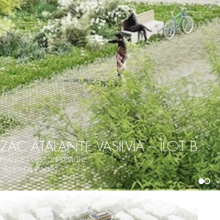
ZAC ATALANTE VASILVIA – ÎLOT B
FRANCE - CESSON-SÉVIGNÉ
2023 > EN COURS