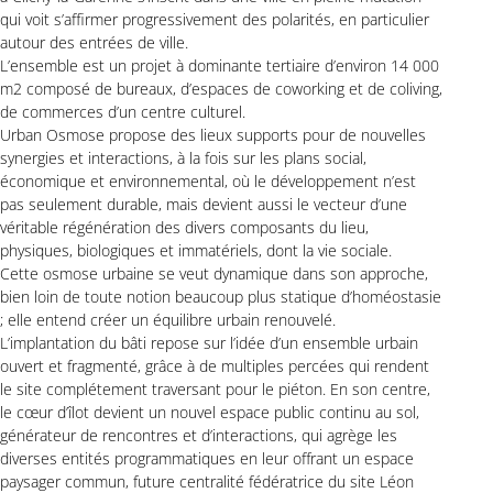
qui voit s’affirmer progressivement des polarités, en particulier
autour des entrées de ville.
L’ensemble est un projet à dominante tertiaire d’environ 14 000
m2 composé de bureaux, d’espaces de coworking et de coliving,
de commerces d’un centre culturel.
Urban Osmose propose des lieux supports pour de nouvelles
synergies et interactions, à la fois sur les plans social,
économique et environnemental, où le développement n’est
pas seulement durable, mais devient aussi le vecteur d’une
véritable régénération des divers composants du lieu,
physiques, biologiques et immatériels, dont la vie sociale.
Cette osmose urbaine se veut dynamique dans son approche,
bien loin de toute notion beaucoup plus statique d’homéostasie
; elle entend créer un équilibre urbain renouvelé.
L’implantation du bâti repose sur l’idée d’un ensemble urbain
ouvert et fragmenté, grâce à de multiples percées qui rendent
le site complétement traversant pour le piéton. En son centre,
le cœur d’îlot devient un nouvel espace public continu au sol,
générateur de rencontres et d’interactions, qui agrège les
diverses entités programmatiques en leur offrant un espace
paysager commun, future centralité fédératrice du site Léon