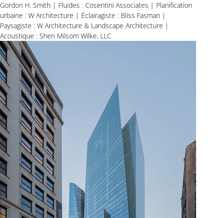
Gordon H. Smith | Fluides : Cosentini Associates | Planification
urbaine : W Architecture | Éclairagiste : Bliss Fasman |
Paysagiste : W Architecture & Landscape Architecture |
Acoustique : Shen Milsom Wilke, LLC