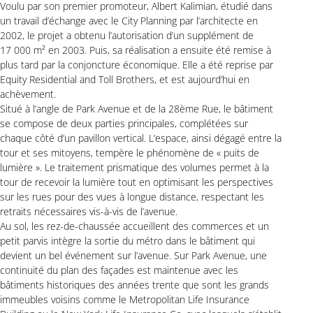
Voulu par son premier promoteur, Albert Kalimian, étudié dans
un travail d’échange avec le City Planning par l’architecte en
2002, le projet a obtenu l’autorisation d’un supplément de
17 000 m² en 2003. Puis, sa réalisation a ensuite été remise à
plus tard par la conjoncture économique. Elle a été reprise par
Equity Residential and Toll Brothers, et est aujourd’hui en
achèvement.
Situé à l’angle de Park Avenue et de la 28ème Rue, le bâtiment
se compose de deux parties principales, complétées sur
chaque côté d’un pavillon vertical. L’espace, ainsi dégagé entre la
tour et ses mitoyens, tempère le phénomène de « puits de
lumière ». Le traitement prismatique des volumes permet à la
tour de recevoir la lumière tout en optimisant les perspectives
sur les rues pour des vues à longue distance, respectant les
retraits nécessaires vis-à-vis de l’avenue.
Au sol, les rez-de-chaussée accueillent des commerces et un
petit parvis intègre la sortie du métro dans le bâtiment qui
devient un bel événement sur l’avenue. Sur Park Avenue, une
continuité du plan des façades est maintenue avec les
bâtiments historiques des années trente que sont les grands
immeubles voisins comme le Metropolitan Life Insurance