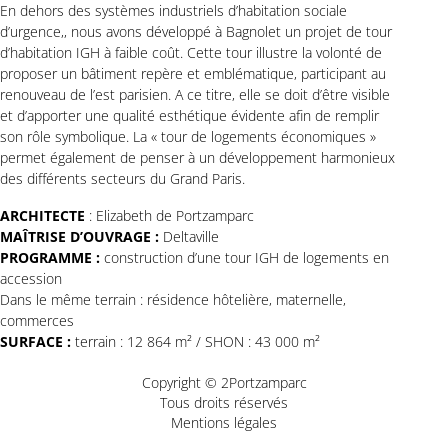
En dehors des systèmes industriels d’habitation sociale
d’urgence,, nous avons développé à Bagnolet un projet de tour
d’habitation IGH à faible coût. Cette tour illustre la volonté de
proposer un bâtiment repère et emblématique, participant au
renouveau de l’est parisien. A ce titre, elle se doit d’être visible
et d’apporter une qualité esthétique évidente afin de remplir
son rôle symbolique. La « tour de logements économiques »
permet également de penser à un développement harmonieux
des différents secteurs du Grand Paris.
ARCHITECTE
: Elizabeth de Portzamparc
MAÎTRISE D’OUVRAGE :
Deltaville
PROGRAMME :
construction d’une tour IGH de logements en
accession
Dans le même terrain : résidence hôtelière, maternelle,
commerces
SURFACE :
terrain : 12 864 m² / SHON : 43 000 m²
Copyright © 2Portzamparc
Tous droits réservés
Mentions légales