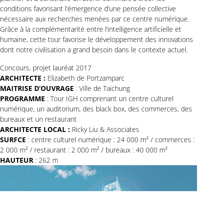
conditions favorisant l’émergence d’une pensée collective
nécessaire aux recherches menées par ce centre numérique.
Grâce à la complémentarité entre l’intelligence artificielle et
humaine, cette tour favorise le développement des innovations
dont notre civilisation a grand besoin dans le contexte actuel.
Concours, projet lauréat 2017
ARCHITECTE :
Elizabeth de Portzamparc
MAITRISE D’OUVRAGE
: Ville de Taichung
PROGRAMME
: Tour IGH comprenant un centre culturel
numérique, un auditorium, des black box, des commerces, des
bureaux et un restaurant
ARCHITECTE LOCAL :
Ricky Liu & Associates
SURFCE
: centre culturel numérique : 24 000 m² / commerces :
2 000 m² / restaurant : 2 000 m² / bureaux : 40 000 m²
HAUTEUR
: 262 m