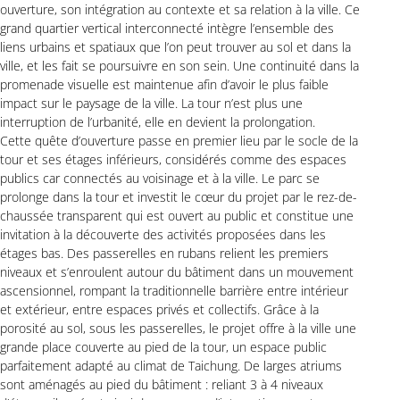
ouverture, son intégration au contexte et sa relation à la ville. Ce
grand quartier vertical interconnecté intègre l’ensemble des
liens urbains et spatiaux que l’on peut trouver au sol et dans la
ville, et les fait se poursuivre en son sein. Une continuité dans la
promenade visuelle est maintenue afin d’avoir le plus faible
impact sur le paysage de la ville. La tour n’est plus une
interruption de l’urbanité, elle en devient la prolongation.
Cette quête d’ouverture passe en premier lieu par le socle de la
tour et ses étages inférieurs, considérés comme des espaces
publics car connectés au voisinage et à la ville. Le parc se
prolonge dans la tour et investit le cœur du projet par le rez-de-
chaussée transparent qui est ouvert au public et constitue une
invitation à la découverte des activités proposées dans les
étages bas. Des passerelles en rubans relient les premiers
niveaux et s’enroulent autour du bâtiment dans un mouvement
ascensionnel, rompant la traditionnelle barrière entre intérieur
et extérieur, entre espaces privés et collectifs. Grâce à la
porosité au sol, sous les passerelles, le projet offre à la ville une
grande place couverte au pied de la tour, un espace public
parfaitement adapté au climat de Taichung. De larges atriums
sont aménagés au pied du bâtiment : reliant 3 à 4 niveaux