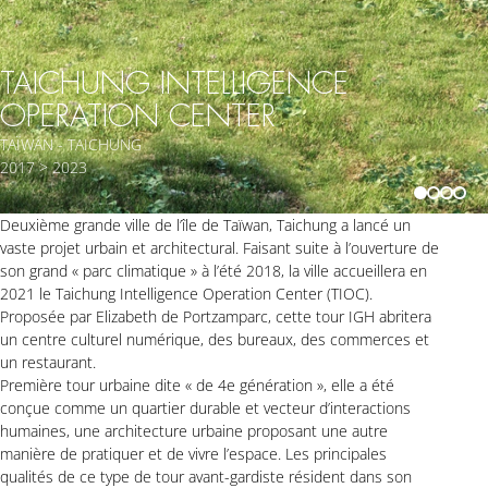
TAICHUNG INTELLIGENCE
OPERATION CENTER
TAÏWAN - TAICHUNG
2017 > 2023
Deuxième grande ville de l’île de Taïwan, Taichung a lancé un
vaste projet urbain et architectural. Faisant suite à l’ouverture de
son grand « parc climatique » à l’été 2018, la ville accueillera en
2021 le Taichung Intelligence Operation Center (TIOC).
Proposée par Elizabeth de Portzamparc, cette tour IGH abritera
un centre culturel numérique, des bureaux, des commerces et
un restaurant.
Première tour urbaine dite « de 4e génération », elle a été
conçue comme un quartier durable et vecteur d’interactions
humaines, une architecture urbaine proposant une autre
manière de pratiquer et de vivre l’espace. Les principales
qualités de ce type de tour avant-gardiste résident dans son