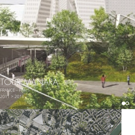
TOUR MANARA
FRANCE - PARIS
2011 > 2018