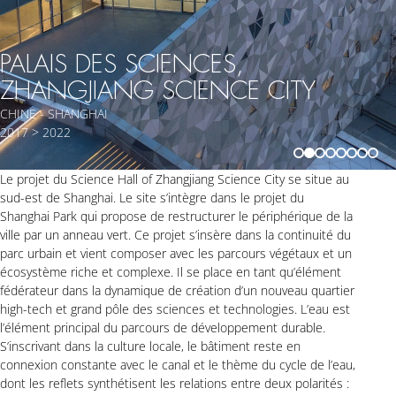
PALAIS DES SCIENCES,
ZHANGJIANG SCIENCE CITY
CHINE - SHANGHAI
2017 > 2022
Le projet du Science Hall of Zhangjiang Science City se situe au
sud-est de Shanghai. Le site s’intègre dans le projet du
Shanghai Park qui propose de restructurer le périphérique de la
ville par un anneau vert. Ce projet s’insère dans la continuité du
parc urbain et vient composer avec les parcours végétaux et un
écosystème riche et complexe. Il se place en tant qu’élément
fédérateur dans la dynamique de création d’un nouveau quartier
high-tech et grand pôle des sciences et technologies. L’eau est
l’élément principal du parcours de développement durable.
S’inscrivant dans la culture locale, le bâtiment reste en
connexion constante avec le canal et le thème du cycle de l’eau,
dont les reflets synthétisent les relations entre deux polarités :