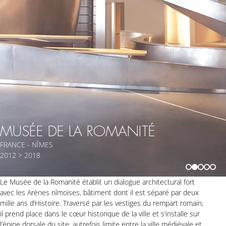
MUSÉE DE LA ROMANITÉ
FRANCE - NÎMES
2012 > 2018
Le Musée de la Romanité établit un dialogue architectural fort
avec les Arènes nîmoises, bâtiment dont il est séparé par deux
mille ans d’Histoire. Traversé par les vestiges du rempart romain,
il prend place dans le cœur historique de la ville et s’installe sur
l’épine dorsale du site, autrefois limite entre la ville médiévale et