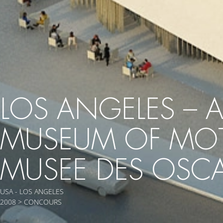
LOS ANGELES –
MUSEUM OF MOT
MUSEE DES OSCA
USA - LOS ANGELES
2008 > CONCOURS