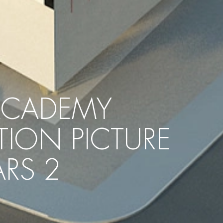
 ACADEMY
ION PICTURE
RS 2