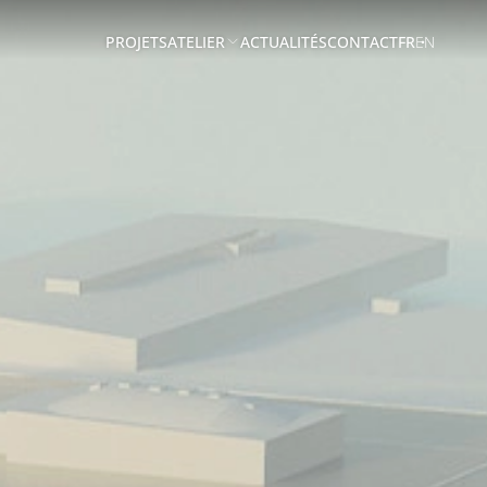
PROJETS
ATELIER
ACTUALITÉS
CONTACT
FR
EN
A
PROPOS
EQUIPE