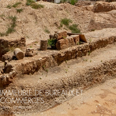
IMMEUBLE DE BUREAUX ET
COMMERCES
LIBAN - BEYROUTH
2010 > 2019