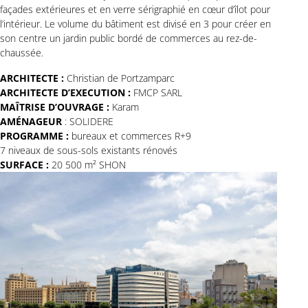
façades extérieures et en verre sérigraphié en cœur d’îlot pour
l’intérieur. Le volume du bâtiment est divisé en 3 pour créer en
son centre un jardin public bordé de commerces au rez-de-
chaussée.
ARCHITECTE :
Christian de Portzamparc
ARCHITECTE D’EXECUTION :
FMCP SARL
MAÎTRISE D’OUVRAGE :
Karam
AMÉNAGEUR
: SOLIDERE
PROGRAMME :
bureaux et commerces R+9
7 niveaux de sous-sols existants rénovés
SURFACE :
20 500 m² SHON