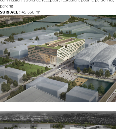
parking
SURFACE :
45 650 m²