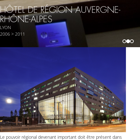
HÔTEL DE RÉGION AUVERGNE-
RHÔNE-ALPES
LYON
2006 > 2011
Le pouvoir régional devenant important doit être présent dans