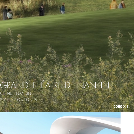
GRAND THÉÂTRE DE NANKIN
CHINE - NANKIN
2012 > CONCOURS