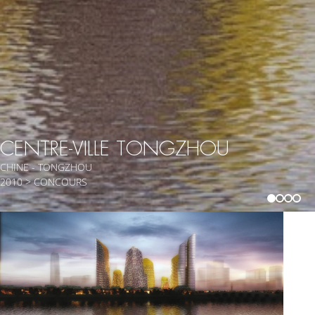
CENTRE-VILLE TONGZHOU
CHINE - TONGZHOU
2010 > CONCOURS