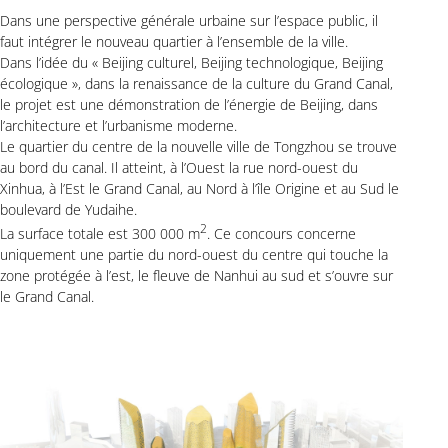
Dans une perspective générale urbaine sur l’espace public, il
faut intégrer le nouveau quartier à l’ensemble de la ville.
Dans l’idée du « Beijing culturel, Beijing technologique, Beijing
écologique », dans la renaissance de la culture du Grand Canal,
le projet est une démonstration de l’énergie de Beijing, dans
l’architecture et l’urbanisme moderne.
Le quartier du centre de la nouvelle ville de Tongzhou se trouve
au bord du canal. Il atteint, à l’Ouest la rue nord-ouest du
Xinhua, à l’Est le Grand Canal, au Nord à l’île Origine et au Sud le
boulevard de Yudaihe.
2
La surface totale est 300 000 m
. Ce concours concerne
uniquement une partie du nord-ouest du centre qui touche la
zone protégée à l’est, le fleuve de Nanhui au sud et s’ouvre sur
le Grand Canal.