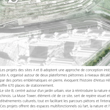
Les projets des sites A et B adoptent une approche de conception intég
site A, organisé autour de deux plateformes piétonnes à niveaux décalé
par des portes emblématiques en pierre, évoquent l’histoire d’Antuo Hi
offre 670 places de stationnement.
Le site B, centré autour d’un jardin urbain, vise à réintroduire la natur
chinois. La Muse Tower, élément-clé de ce site, sert de repère visuel et
d’événements culturels, tout en facilitant les parcours piétons et l’intera
Ces projets offrent des espaces multifonctionnels où l’art, la nature et