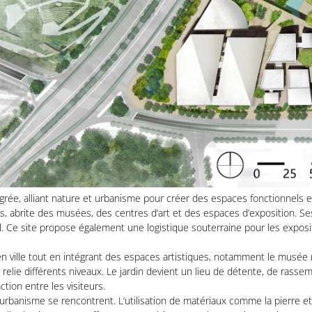
rée, alliant nature et urbanisme pour créer des espaces fonctionnels e
s, abrite des musées, des centres d’art et des espaces d’exposition. S
ll. Ce site propose également une logistique souterraine pour les expos
e en ville tout en intégrant des espaces artistiques, notamment le musée n
 relie différents niveaux. Le jardin devient un lieu de détente, de rass
ction entre les visiteurs.
 l’urbanisme se rencontrent. L’utilisation de matériaux comme la pierre 