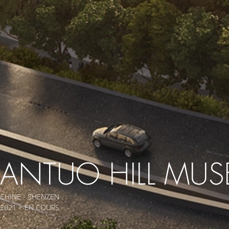
ANTUO HILL MU
CHINE - SHENZEN
2021 > EN COURS