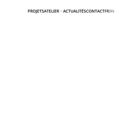
PROJETS
ATELIER
ACTUALITÉS
CONTACT
FR
EN
A
PROPOS
EQUIPE