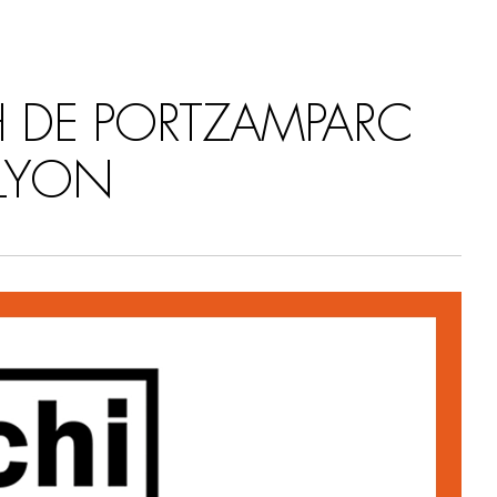
H DE PORTZAMPARC
 LYON