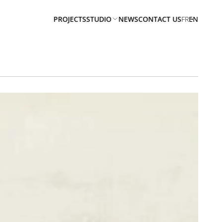
PROJECTS
STUDIO
NEWS
CONTACT US
FR
EN
ABOUT
US
TEAM