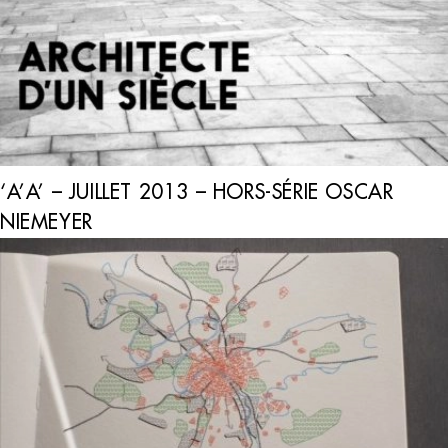
‘A’A’ – JUILLET 2013 – HORS-SÉRIE OSCAR
NIEMEYER