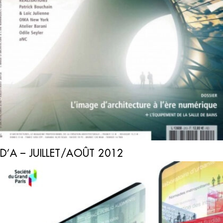
D’A – JUILLET/AOÛT 2012