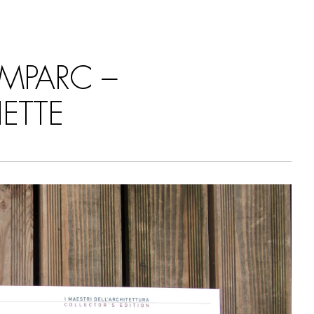
AMPARC –
ETTE