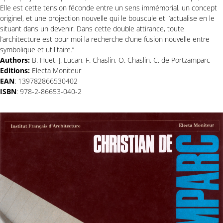
Elle est cette tension féconde entre un sens immémorial, un concept
originel, et une projection nouvelle qui le bouscule et l’actualise en le
situant dans un devenir. Dans cette double attirance, toute
l’architecture est pour moi la recherche d’une fusion nouvelle entre
symbolique et utilitaire.”
Authors:
B. Huet, J. Lucan, F. Chaslin, O. Chaslin, C. de Portzamparc
Editions:
Electa Moniteur
EAN
: 139782866530402
ISBN
: 978-2-86653-040-2